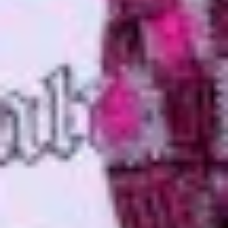
7:56:46 AM