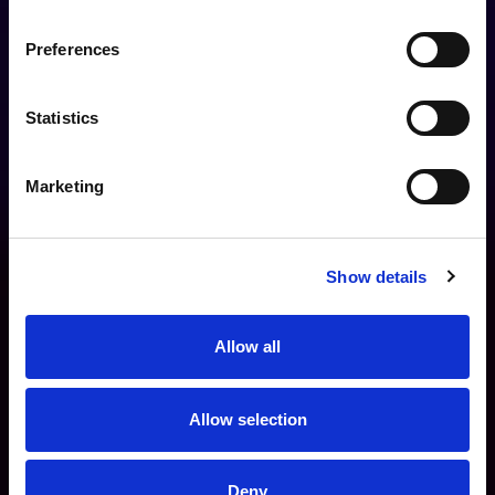
Preferences
Statistics
Marketing
Show details
Allow all
Allow selection
Deny