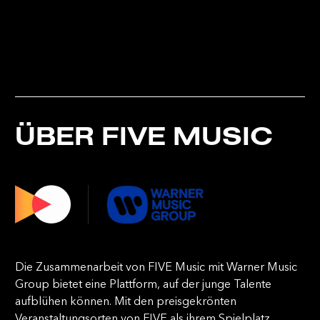
ÜBER FIVE MUSIC
Die Zusammenarbeit von FIVE Music mit Warner Music
Group bietet eine Plattform, auf der junge Talente
aufblühen können. Mit den preisgekrönten
Veranstaltungsorten von FIVE als ihrem Spielplatz