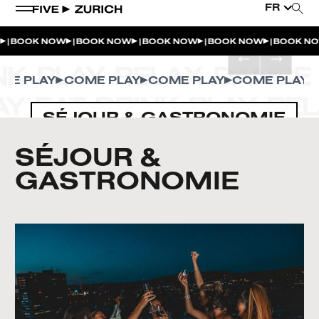
FR
|
|
|
|
|
BOOK NOW
BOOK NOW
BOOK NOW
BOOK NOW
BOOK N
 PLAY
COME PLAY
COME PLAY
COME PLAY
C
SÉJOUR & GASTRONOMIE
SÉJOUR &
GASTRONOMIE