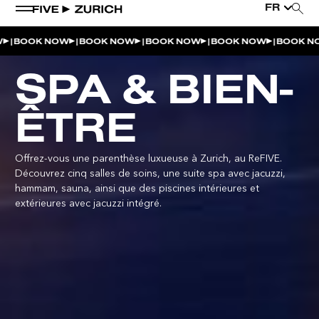
FR
|
|
|
|
|
BOOK NOW
BOOK NOW
BOOK NOW
BOOK NOW
BOOK N
SPA & BIEN-
ÊTRE
Offrez-vous une parenthèse luxueuse à Zurich, au ReFIVE.
Découvrez cinq salles de soins, une suite spa avec jacuzzi,
hammam, sauna, ainsi que des piscines intérieures et
extérieures avec jacuzzi intégré.