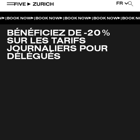
FR
|
|
|
|
|
W
BOOK NOW
BOOK NOW
BOOK NOW
BOOK NOW
BOOK N
BÉNÉFICIEZ DE -20 %
SUR LES TARIFS
JOURNALIERS POUR
DÉLÉGUÉS